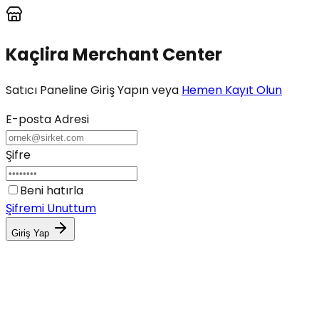
Kaçlira
Merchant
Center
Satıcı Paneline Giriş Yapın veya
Hemen Kayıt Olun
E-posta Adresi
Şifre
Beni hatırla
Şifremi Unuttum
Giriş Yap